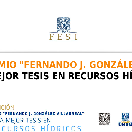
EMIO "FERNANDO J. GONZÁL
EJOR TESIS EN RECURSOS H