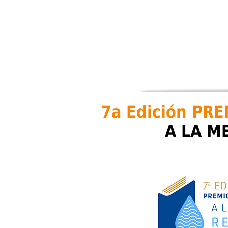
7a Edición PR
A LA M